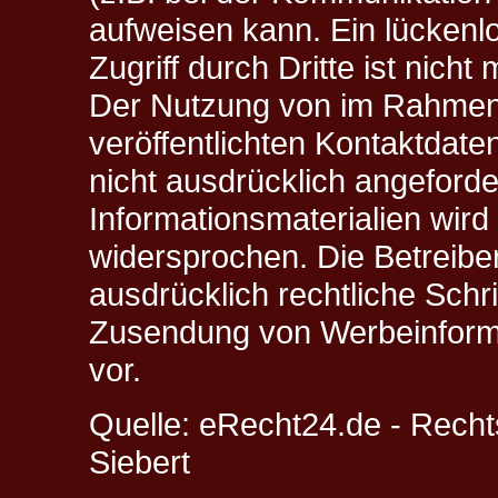
aufweisen kann. Ein lückenl
Zugriff durch Dritte ist nicht 
Der Nutzung von im Rahmen 
veröffentlichten Kontaktdat
nicht ausdrücklich angeford
Informationsmaterialien wird
widersprochen. Die Betreiber
ausdrücklich rechtliche Schri
Zusendung von Werbeinforma
vor.
Quelle: eRecht24.de - Rech
Siebert