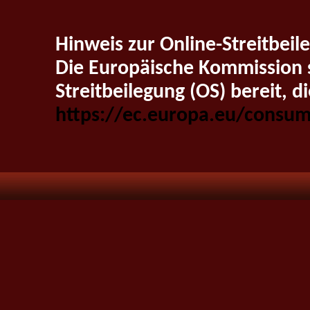
Hinweis zur Online-Streitbei
Die Europäische Kommission st
Streitbeilegung (OS) bereit, di
https://ec.europa.eu/consum