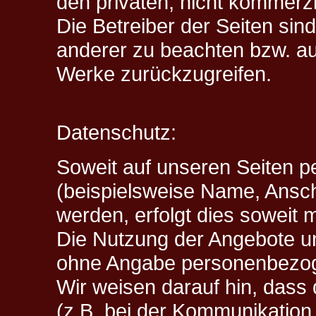
den privaten, nicht kommerzi
Die Betreiber der Seiten sin
anderer zu beachten bzw. auf 
Werke zurückzugreifen.
Datenschutz:
Soweit auf unseren Seiten 
(beispielsweise Name, Ansch
werden, erfolgt dies soweit mö
Die Nutzung der Angebote und
ohne Angabe personenbezog
Wir weisen darauf hin, dass 
(z.B. bei der Kommunikation 