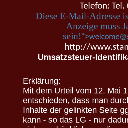
Telefon: Tel
Diese E-Mail-Adresse is
Anzeige muss Ja
sein!
">
welcome@s
http://www.st
Umsatzsteuer-Identifi
Erklärung:
Mit dem Urteil vom 12. Mai 
entschieden, dass man durch
Inhalte der gelinkten Seite g
kann - so das LG - nur dadu