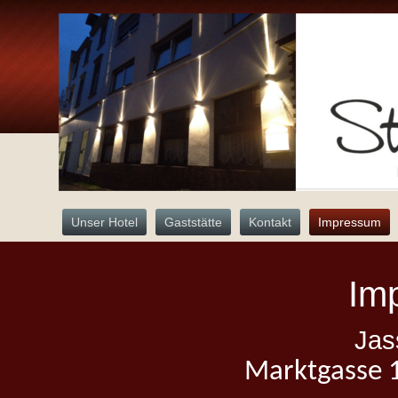
Unser Hotel
Gaststätte
Kontakt
Impressum
Im
Jas
Marktgasse 